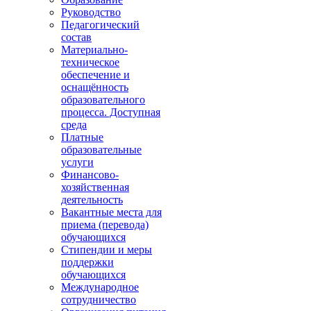
Руководство
Педагогический
состав
Материально-
техническое
обеспечение и
оснащённость
образовательного
процесса. Доступная
среда
Платные
образовательные
услуги
Финансово-
хозяйственная
деятельность
Вакантные места для
приема (перевода)
обучающихся
Стипендии и меры
поддержки
обучающихся
Международное
сотрудничество