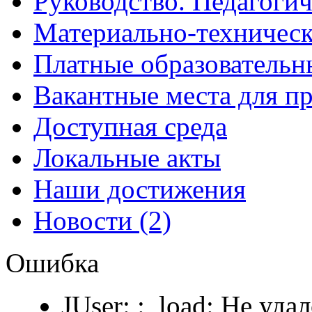
Руководство. Педагогич
Материально-техническ
Платные образовательн
Вакантные места для п
Доступная среда
Локальные акты
Наши достижения
Новости (2)
Ошибка
JUser: :_load: Не уда