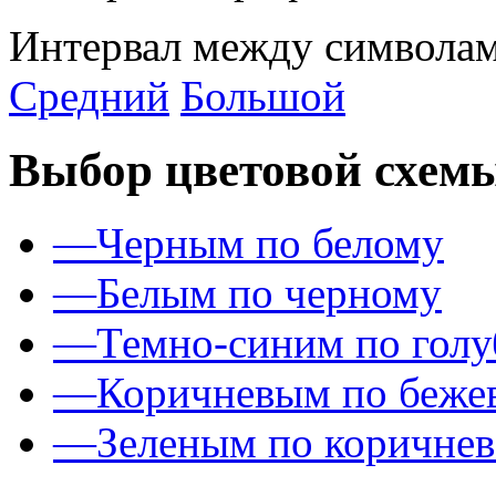
Интервал между символам
Средний
Большой
Выбор цветовой схем
—
Черным по белому
—
Белым по черному
—
Темно-синим по гол
—
Коричневым по беже
—
Зеленым по коричне