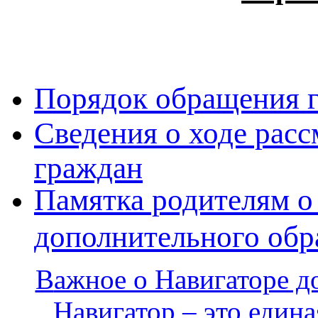
Порядок обращения 
Сведения о ходе рас
граждан
Памятка родителям о
дополнительного обр
В
ажное о Навигаторе д
Навигатор – это едина