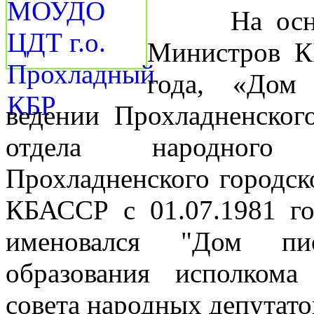
На основан
Министров К
года, «Дом
ведении Прохладненског
отдела народного 
Прохладненского городск
КБАССР с 01.07.1981 го
именовался "Дом пио
образования исполкома
совета народных депутато