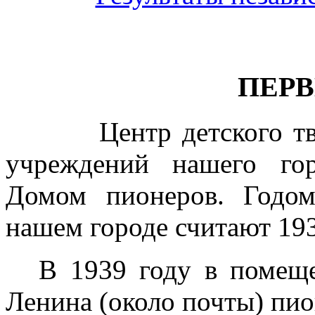
ПЕР
Центр детского творч
учреждений нашего гор
Домом пионеров. Годо
нашем городе считают 193
В 1939 году в помещ
Ленина (около почты) пио