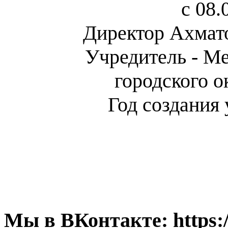
с 08.
Директор Ахмат
Учредитель - М
городского 
Год создания
Мы в ВКонтакте:
https: