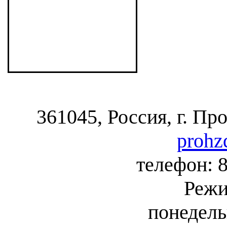
361045, Россия, г. Пр
prohz
телефон: 8
Режи
понедель