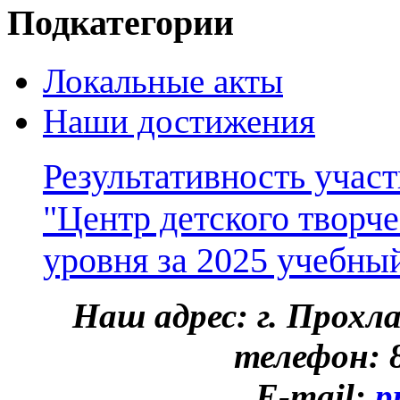
Подкатегории
Локальные акты
Наши достижения
Результативность уча
"Центр детского творче
уровня за 2025 учебны
Наш адрес: г. Прохл
телефон: 8
E-mail:
p