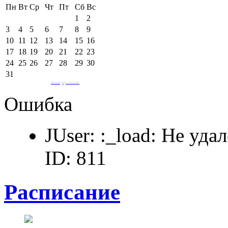
Пн
Вт
Ср
Чт
Пт
Сб
Вс
1
2
3
4
5
6
7
8
9
10
11
12
13
14
15
16
17
18
19
20
21
22
23
24
25
26
27
28
29
30
31
Календарь Joomla
Ошибка
JUser: :_load: Не уда
ID: 811
Расписание