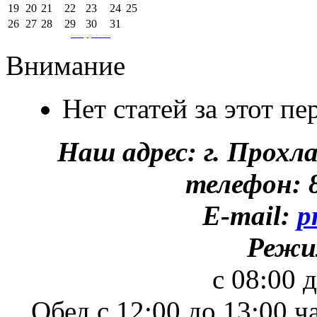
19
20
21
22
23
24
25
26
27
28
29
30
31
Календарь Joomla
Внимание
Нет статей за этот п
Наш адрес: г. Прохл
телефон: 8
E-mail:
p
Режи
с 08:00 
Обед с 12:00 до 13:00 ч