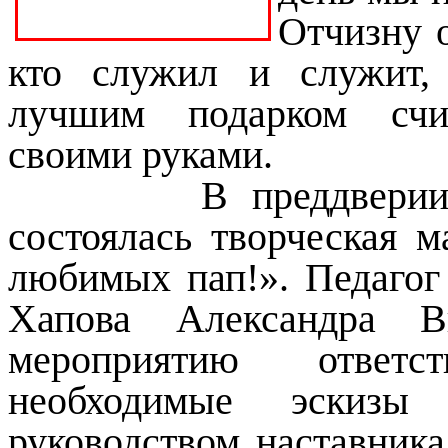
Отчизну о
кто служил и служит,
лучшим подарком счит
своими руками.
В преддверии пра
состоялась творческая 
любимых пап!». Педагог
Хапова Александра Ви
мероприятию ответс
необходимые эскиз
руководством наставника