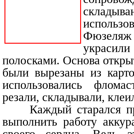
склады
использо
Фюзеляж
украсили
полосками. Основа откры
были вырезаны из карт
использовались флома
резали, складывали, клеи
Каждый старался проя
выполнить работу аккур
своего сердца. Ведь э