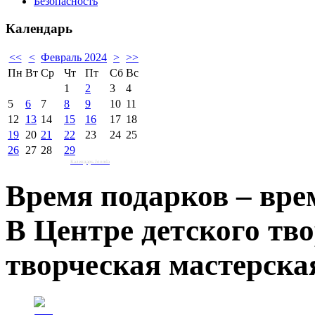
Безопасность
Календарь
<<
<
Февраль 2024
>
>>
Пн
Вт
Ср
Чт
Пт
Сб
Вс
1
2
3
4
5
6
7
8
9
10
11
12
13
14
15
16
17
18
19
20
21
22
23
24
25
26
27
28
29
Календарь Joomla
Время подарков – вре
В Центре детского тво
творческая мастерская