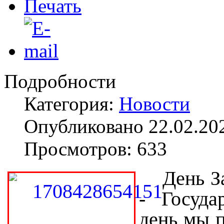
Подробности
Категория:
Новости
Опубликовано 22.02.20
Просмотров: 633
День З
- Госуда
день мы п