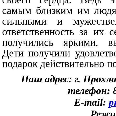
самым близким им людя
сильными и мужестве
ответственность за их 
получились яркими, в
Дети получили удовлетв
подарок действительно по
Наш адрес: г. Прохл
телефон: 8
E-mail:
p
Режи