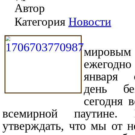
Автор
Категория
Новости
мировы
ежегодн
января 
день бе
сегодня 
всемирной паутине. 
утверждать, что мы от н