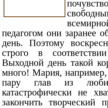
почувст
свободн
всемир
педагогом они заранее о
день. Поэтому воскрес
строго в соответстви
Выходной день такой ко
много! Мария, например,
пару глав из люби
катастрофически не хва
закончить творческий п