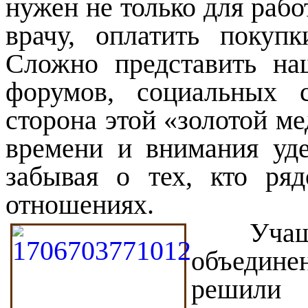
нужен не только для рабо
врачу, оплатить покупк
Сложно представить на
форумов, социальных 
сторона этой «золотой м
времени и внимания уд
забывая о тех, кто ря
отношениях.
Учащ
объедине
реши