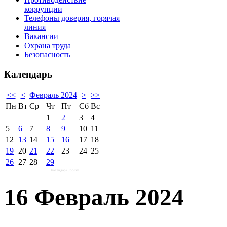
коррупции
Телефоны доверия, горячая
линия
Вакансии
Охрана труда
Безопасность
Календарь
<<
<
Февраль 2024
>
>>
Пн
Вт
Ср
Чт
Пт
Сб
Вс
1
2
3
4
5
6
7
8
9
10
11
12
13
14
15
16
17
18
19
20
21
22
23
24
25
26
27
28
29
Календарь Joomla
16 Февраль 2024