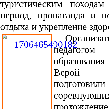
туристическим походам
период, пропаганда и п
отдыха и укрепление зд
Организа
педагогом 
образован
Верой С
подгот
соревнующ
прохождение