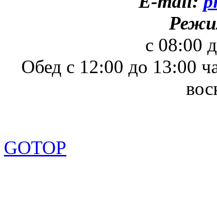
E-mail:
p
Режи
с 08:00 
Обед с 12:00 до 13:00 ч
вос
GOTOP