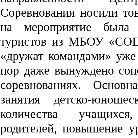
Соревнования носили тов
на мероприятие была
туристов из МБОУ «СОШ 
«дружат командами» уже 
пор даже вынуждено соп
соревнованиях. Основная
занятия детско-юноше
количества учащих
родителей, повышение ур