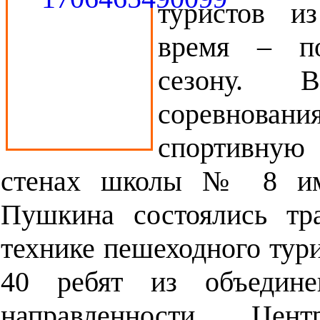
туристов и
время – по
сезону. В
соревнован
спортивну
стенах школы № 8 име
Пушкина состоялись тр
технике пешеходного тур
40 ребят из объединен
направленности Цент