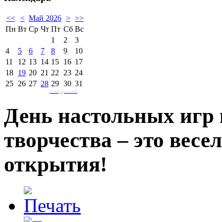
<<
<
Май 2026
>
>>
Пн
Вт
Ср
Чт
Пт
Сб
Вс
1
2
3
4
5
6
7
8
9
10
11
12
13
14
15
16
17
18
19
20
21
22
23
24
25
26
27
28
29
30
31
Календарь Joomla
День настольных игр 
творчества – это весе
открытия!