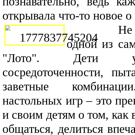
познавательно, ведь ка
открывала что-то новое о
Не о
одной из са
"Лото". Дети учи
сосредоточенности, пыт
заветные комбинац
настольных игр – это пр
и своим детям о том, как
общаться, делиться впеч