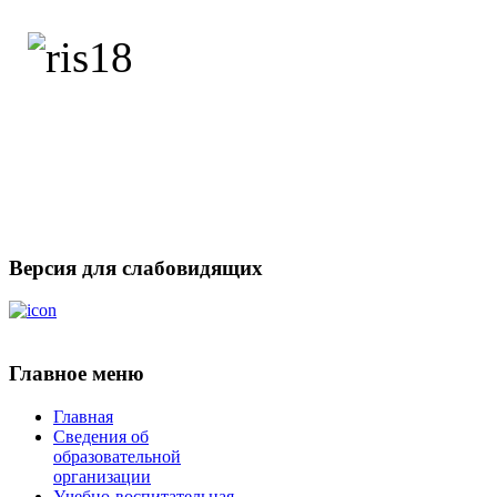
Версия для слабовидящих
Главное меню
Главная
Сведения об
образовательной
организации
Учебно-воспитательная