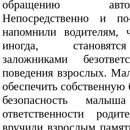
обращению автоинс
Непосредственно и по
напомнили водителям, 
иногда, становят
заложниками безответ
поведения взрослых. Ма
обеспечить собственную 
безопасность малыш
ответственности род
вручили взрослым памят