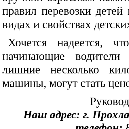
правил перевозки детей
видах и свойствах детск
Хочется надеется, чт
начинающие водители 
лишние несколько кил
машины, могут стать цено
Руково
Наш адрес: г. Прохл
телефон: 8