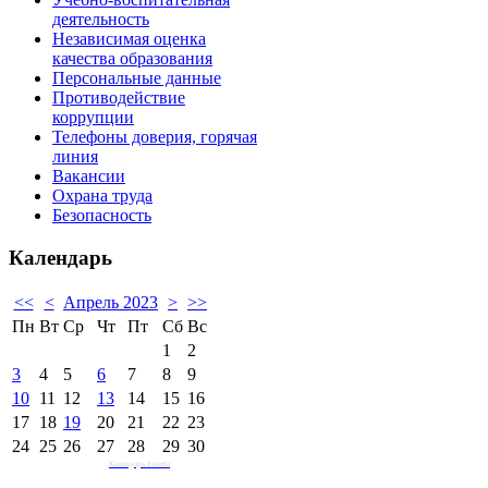
деятельность
Независимая оценка
качества образования
Персональные данные
Противодействие
коррупции
Телефоны доверия, горячая
линия
Вакансии
Охрана труда
Безопасность
Календарь
<<
<
Апрель 2023
>
>>
Пн
Вт
Ср
Чт
Пт
Сб
Вс
1
2
3
4
5
6
7
8
9
10
11
12
13
14
15
16
17
18
19
20
21
22
23
24
25
26
27
28
29
30
Календарь Joomla