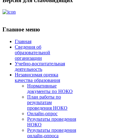
Версия для слабовидящих
Главное меню
Главная
Сведения об
образовательной
организации
Учебно-воспитательная
деятельность
Независимая оценка
качества образования
Нормативные
документы по НОКО
План работы по
результатам
проведения НОКО
Онлайн-опрос
Результаты проведения
НОКО
Результаты проведения
онлайн-опроса