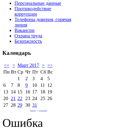
Персональные данные
Противодействие
коррупции
Телефоны доверия, горячая
линия
Вакансии
Охрана труда
Безопасность
Календарь
<<
<
Март 2017
>
>>
Пн
Вт
Ср
Чт
Пт
Сб
Вс
1
2
3
4
5
6
7
8
9
10
11
12
13
14
15
16
17
18
19
20
21
22
23
24
25
26
27
28
29
30
31
Календарь Joomla
Ошибка