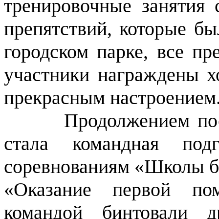
тренировочные занятия 
препятствий, которые б
городском парке, все пр
участники награждены 
прекрасным настроением
Продолжением по
стала командная подг
соревнованиям «Школы бе
«Оказание первой по
командой бинтовали д