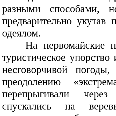
разными способами, н
предварительно укутав 
одеялом.
На первомайские п
туристическое упорство 
несговорчивой погоды,
преодолению «экстрем
перепрыгивали через
спускались на верев