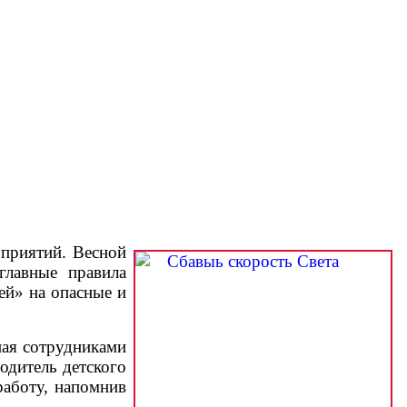
приятий. Весной
главные правила
ей» на опасные и
ная сотрудниками
одитель детского
аботу, напомнив