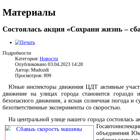
Материалы
Состоялась акция «Сохрани жизнь – сб
Подробности
Категория:
Новости
Опубликовано 03.04.2023 14:28
Автор: Mudozdt
Просмотров: 899
Юные инспекторы движения ЦДТ активные участ
движение на улицах города становится гораздо 
безопасного движения, а ясная солнечная погода и
безответственные эксперименты со скоростью.
На центральной улице нашего города состоялась а
Госавтоинспекци
объединения Юки
ребятам главные