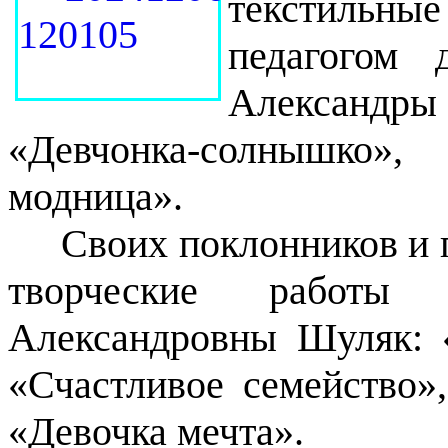
текстильные
педагогом 
Александ
«Девчонка-солнышко»
модница».
Своих поклонников и п
творческие работы
Александровны Шуляк: 
«Счастливое семейство»
«Девочка мечта».