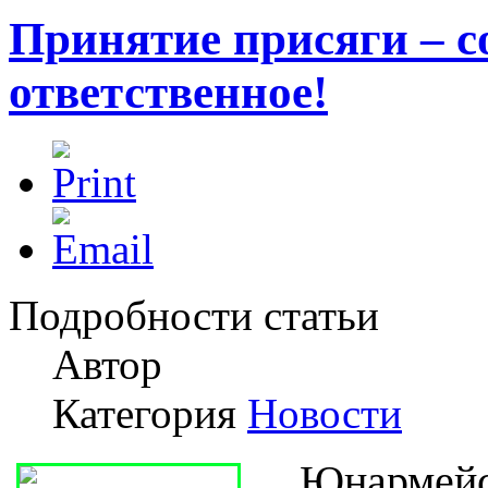
Принятие присяги – с
ответственное!
Подробности статьи
Автор
Категория
Новости
Юна
рмей