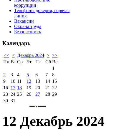
коррупции
Телефоны доверия, горячая
линия
Вакансии
Охрана труда
Безопасность
Календарь
<<
<
Декабрь 2024
>
>>
Пн
Вт
Ср
Чт
Пт
Сб
Вс
1
2
3
4
5
6
7
8
9
10
11
12
13
14
15
16
17
18
19
20
21
22
23
24
25
26
27
28
29
30
31
Календарь Joomla
12 Декабрь 2024