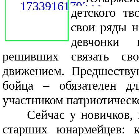
детского тв
свои ряды н
девчонки 
решивших связать св
движением. Предшеству
бойца – обязателен дл
участником патриотическ
Сейчас у новичков, п
старших юнармейцев: к