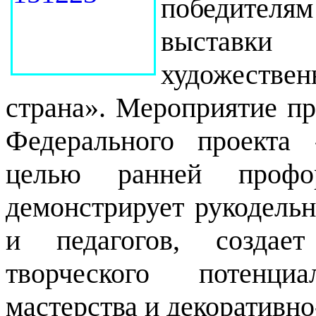
победител
выставки
художестве
страна». Мероприятие пр
Федерального проекта
целью
ранней профор
демонстрирует рукодельн
и педагогов, создае
творческого потенци
мастерства и декоративно