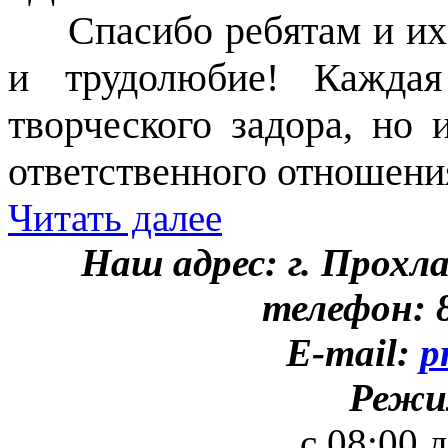
Спасибо ребятам и их н
и трудолюбие! Каждая
творческого задора, но 
ответственного отношения
Читать далее
Наш адрес: г. Прохл
телефон: 8
E-mail:
p
Режи
с 08:00 