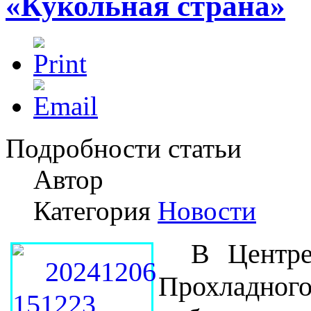
«Кукольная страна»
Подробности статьи
Автор
Категория
Новости
В Центре
Прохладного