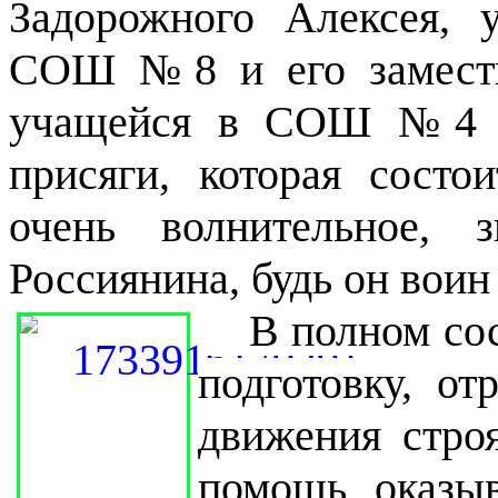
Задорожного Алексея, 
СОШ №8 и его замести
учащейся в СОШ №4 ид
присяги, которая состо
очень волнительное, 
Россиянина, будь он воин
В полном сост
подготовку, о
движения стро
помощь оказыв